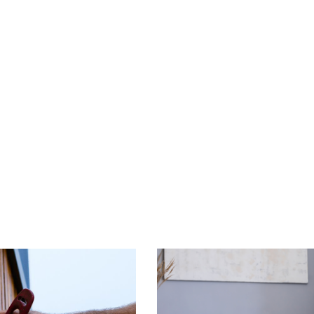
Fiche technique -
Pdf
Fiche technique 