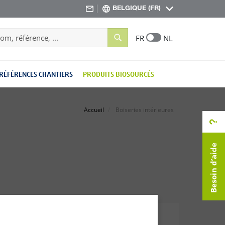
BELGIQUE (FR)
Search
FR
NL
RÉFÉRENCES CHANTIERS
PRODUITS BIOSOURCÉS
Accueil
Boiseries intérieures
Besoin d’aide