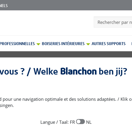
NELS
Search
 PROFESSIONNELLES
BOISERIES INTÉRIEURES
AUTRES SUPPORTS
vous ? / Welke
Blanchon
ben jij?
d pour une navigation optimale et des solutions adaptées. / Klik op
singen.
Langue / Taal: FR
NL