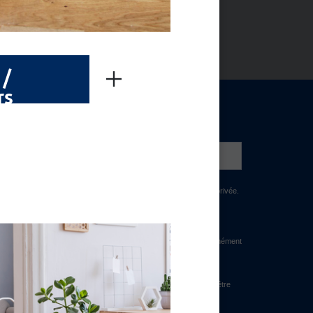
 /
rs
NEWSLETTER