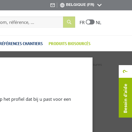
BELGIQUE (FR)
Search
FR
NL
RÉFÉRENCES CHANTIERS
PRODUITS BIOSOURCÉS
Accueil
Boiseries intérieures
Lasures
Besoin d’aide
 het profiel dat bij u past voor een