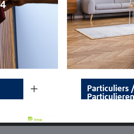
04
Particuliers 
Particuliere
Tous droits réservés