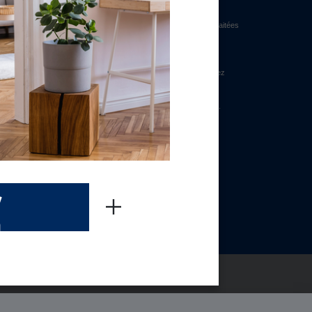
/
n
BELGIQUE (FR)