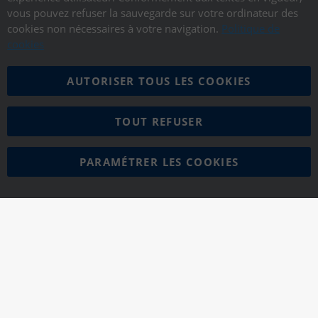
vous pouvez refuser la sauvegarde sur votre ordinateur des
cookies non nécessaires à votre navigation.
Politique de
cookies
AUTORISER TOUS LES COOKIES
TOUT REFUSER
PARAMÉTRER LES COOKIES