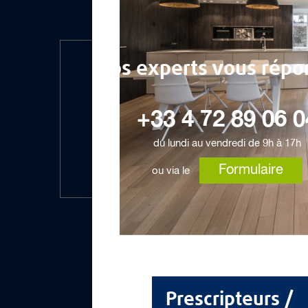
Nos experts vous répo
+33 4 72 89 06 0
du lundi au vendredi de 9h à 17h
Formulaire
ou via le
Prescripteurs /