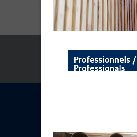
Fiche technique -
Pdf
Professionnels /
Professionals