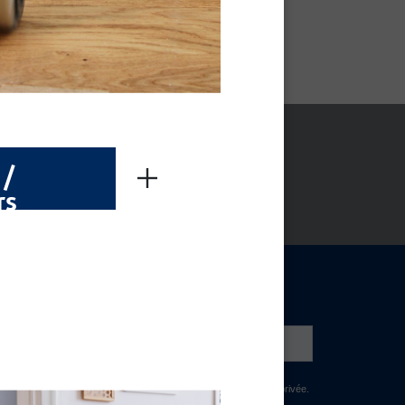
 /
rs
NEWSLETTER