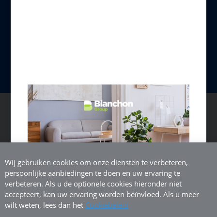
Alle rechten voorbehouden
BELGIË (NL)
Wij gebruiken cookies om onze diensten te verbeteren,
persoonlijke aanbiedingen te doen en uw ervaring te
verbeteren. Als u de optionele cookies hieronder niet
accepteert, kan uw ervaring worden beïnvloed. Als u meer
wilt weten, lees dan het
Cookiebeleid