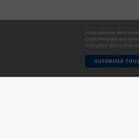
Nous utilisons des cookie
Conformément aux textes 
ordinateur des cookies n
AUTORISER TOUS