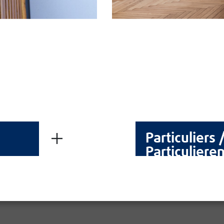
Particuliers 
Particuliere