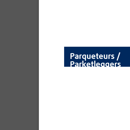
Parqueteurs /
Parketleggers