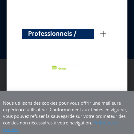
Professionnels /
Professionals
BELGIQUE (FR)
Tous droits réservés
Nous utilisons des cookies pour vous offrir une meilleure
expérience utilisateur. Conformément aux textes en vigueur,
vous pouvez refuser la sauvegarde sur votre ordinateur des
cookies non nécessaires à votre navigation.
Politique de
cookies