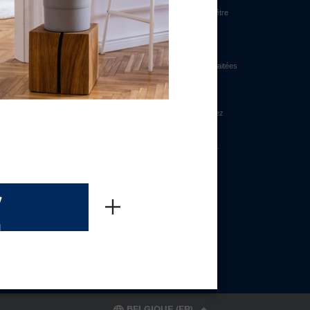
/
n
BELGIQUE (FR)