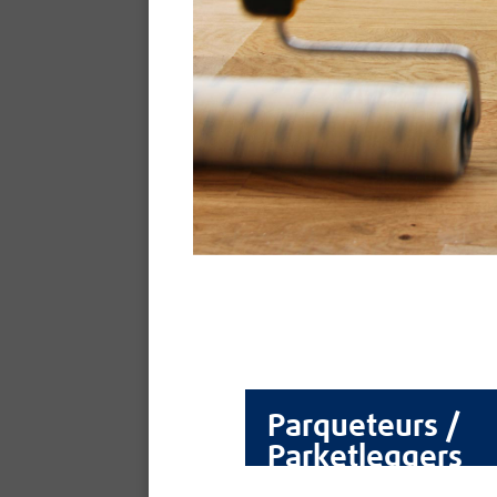
Parqueteurs /
Parketleggers