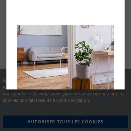
Nous utilisons des cookies pour vous offrir une meilleure
expérience utilisateur. Conformément aux textes en vigueur,
vous pouvez refuser la sauvegarde sur votre ordinateur des
cookies non nécessaires à votre navigation.
Politique de
cookies
AUTORISER TOUS LES COOKIES