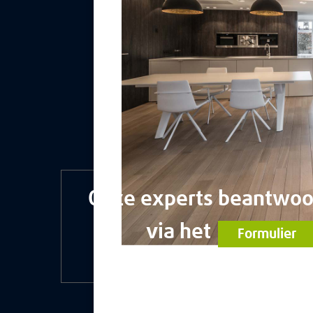
Onze experts beantwoo
via het
Formulier