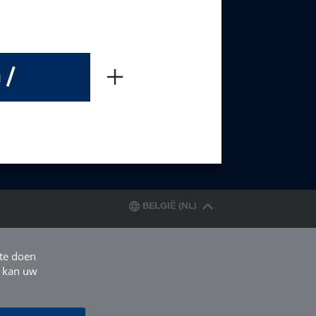
 /
BELGIË (NL)
 te doen
, kan uw