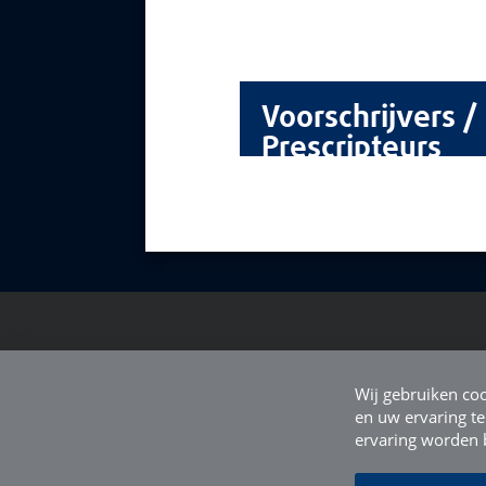
Voorschrijvers /
Prescripteurs
Wij gebruiken coo
en uw ervaring te
ervaring worden b