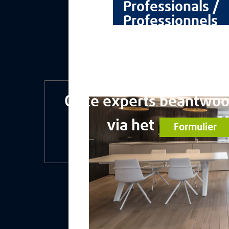
Professionals /
Professionnels
Onze experts beantwoo
via het
Formulier