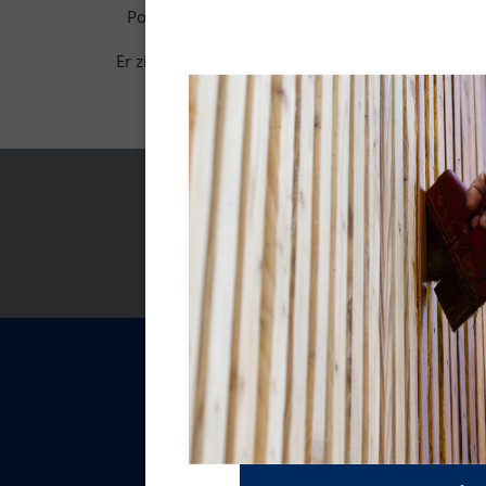
Pour en apprendre plus sur cette nouvelle ga
Er zijn geen producten die overeenkomen met de 
TEC