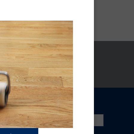
ADEN
NIEUWSBRIEF