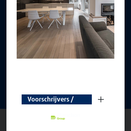
Voorschrijvers /
Prescripteurs
Alle rechten voorbehouden
BELGIË (NL)