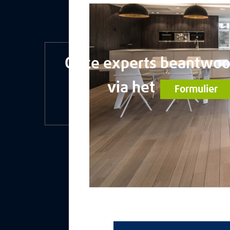
Onze experts beantwoo
via het
Formulier