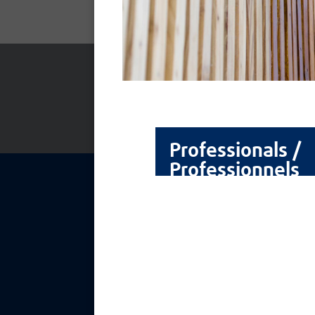
TEC
Professionals /
Professionnels