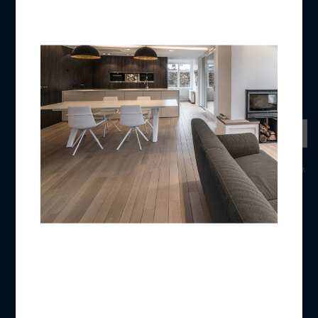
MELD U AAN
NIEUWSBRIEF